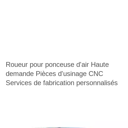
Roueur pour ponceuse d'air Haute
demande Pièces d'usinage CNC
Services de fabrication personnalisés
Polonteur à air ponceux personnalisé, broyeur, outils étroniques
Pièces: équilibreur, roulements, cylindre.
Quantité: