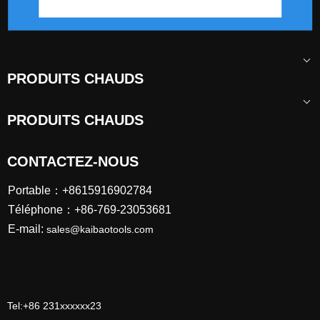
PRODUITS CHAUDS
PRODUITS CHAUDS
CONTACTEZ-NOUS
Portable：+8615916902784
Téléphone：+86-769-23053681
E-mail:
sales@kaibaotools.com
Tel:+86 231xxxxxx23