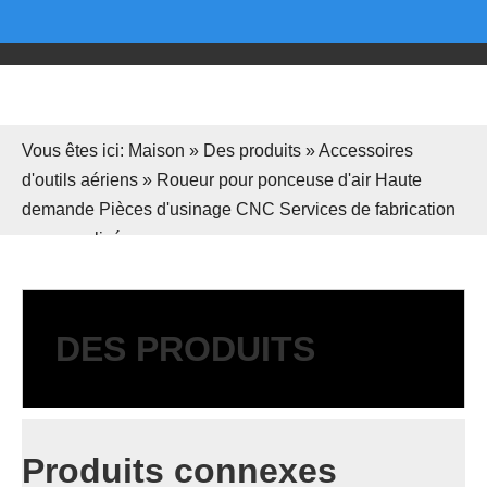
Vous êtes ici:
Maison
»
Des produits
»
Accessoires
d'outils aériens
»
Roueur pour ponceuse d'air Haute
demande Pièces d'usinage CNC Services de fabrication
personnalisés
DES PRODUITS
Produits connexes