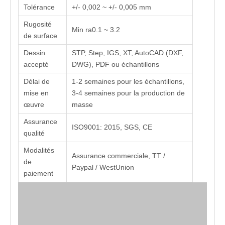
Tolérance
+/- 0,002 ~ +/- 0,005 mm
Rugosité
Min ra0.1 ~ 3.2
de surface
Dessin
STP, Step, IGS, XT, AutoCAD (DXF,
accepté
DWG), PDF ou échantillons
Délai de
1-2 semaines pour les échantillons,
mise en
3-4 semaines pour la production de
œuvre
masse
Assurance
ISO9001: 2015, SGS, CE
qualité
Modalités
Assurance commerciale, TT /
de
Paypal / WestUnion
paiement