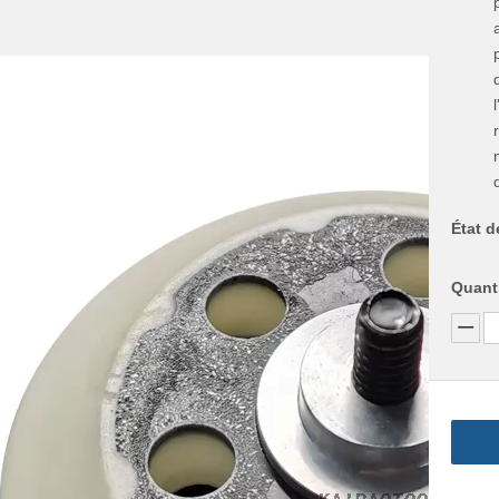
État d
Quanti
Description du produit
Description du produit
Aspirateur de 6 trous