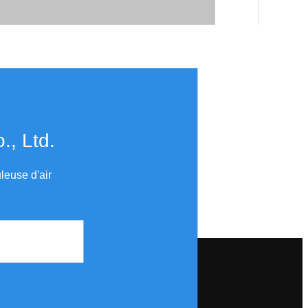
​​​​​​​
leuse d'air