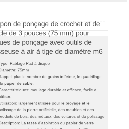
pon de ponçage de crochet et de
cle de 3 pouces (75 mm) pour
ues de ponçage avec outils de
sseuse à air à tige de diamètre m6
Type: Pablage Pad à disque
Diamètre: 75mm
Rappel: plus le nombre de grains inférieur, le quadrillage
du papier de sable.
Caractéristiques: meulage durable et efficace, facile à
utiliser.
Utilisation: largement utilisée pour le broyage et le
polissage de la pierre artificielle, des meubles et des
produits de bois, des métaux, des voitures et du polissage
Description: La tasse d'aspiration du papier de verre