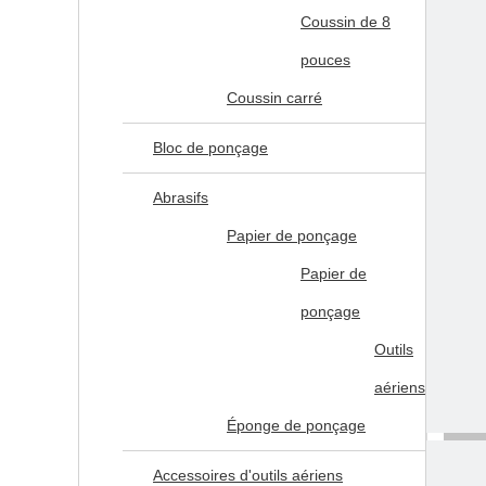
Coussin de 8
pouces
Coussin carré
Bloc de ponçage
Abrasifs
Papier de ponçage
Papier de
ponçage
Outils
aériens
Éponge de ponçage
Accessoires d'outils aériens