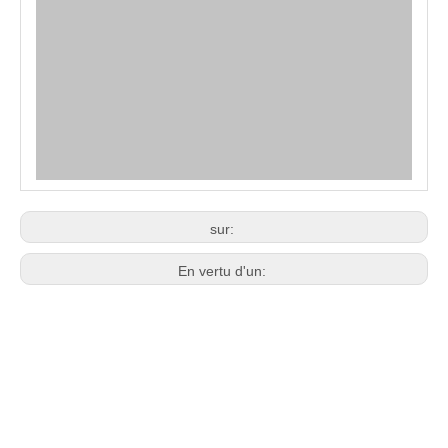
sur:
En vertu d'un: