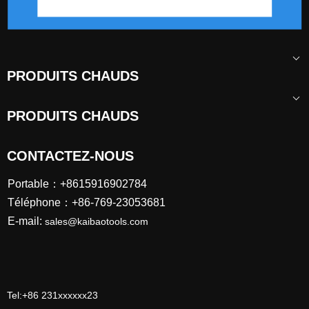
PRODUITS CHAUDS
PRODUITS CHAUDS
CONTACTEZ-NOUS
Portable：+8615916902784
Téléphone：+86-769-23053681
E-mail:
sales@kaibaotools.com
Tel:+86 231xxxxxx23