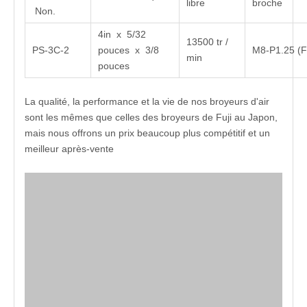
libre
broche
Non.
4in x 5/32
13500 tr /
PS-3C-2
pouces x 3/8
M8-P1.25 (F
min
pouces
La qualité, la performance et la vie de nos broyeurs d'air
sont les mêmes que celles des broyeurs de Fuji au Japon,
mais nous offrons un prix beaucoup plus compétitif et un
meilleur après-vente