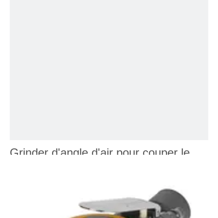
Grinder d'angle d'air pour couper le
broyage de 4 pouces professionnel
Ce moulin à angle d'air est idéal pour la vinaigrette en métal,
l'élimination de la rouille, la préparation de la soudure et la
fabrication de carrosserie automobile rapidement et