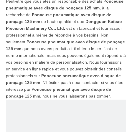
Peut-être que vous êtes un responsable des achats
Ponceuse
pneumatique avec disque de ponçage 125 mm
, à la
recherche de
Ponceuse pneumatique avec disque de
ponçage 125 mm
de haute qualité et que
Dongguan Kaibao
Precision Machinery Co., Ltd.
est un fabricant et fournisseur
professionnel à même de répondre à vos besoins. Non
seulement
Ponceuse pneumatique avec disque de ponçage
125 mm
que nous avons produit a-t-il obtenu le certificat de
norme internationale, mais nous pouvons également répondre à
vos besoins en matière de personnalisation. Nous fournissons
un service en ligne rapide et vous pouvez obtenir des conseils
professionnels sur
Ponceuse pneumatique avec disque de
ponçage 125 mm
. N'hésitez pas à nous contacter si vous êtes
intéressé par
Ponceuse pneumatique avec disque de
ponçage 125 mm
, nous ne vous laisserons pas tomber.