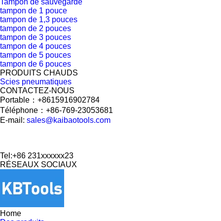
Tampon de sauvegarde
tampon de 1 pouce
tampon de 1,3 pouces
tampon de 2 pouces
tampon de 3 pouces
tampon de 4 pouces
tampon de 5 pouces
tampon de 6 pouces
PRODUITS CHAUDS
Scies pneumatiques
CONTACTEZ-NOUS
Portable：+8615916902784
Téléphone：+86-769-23053681
E-mail:
sales@kaibaotools.com
Tel:+86 231xxxxxx23
RÉSEAUX SOCIAUX
Home