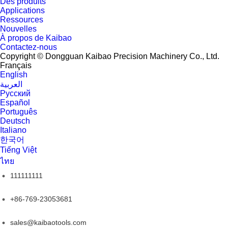
Des produits
Applications
Ressources
Nouvelles
À propos de Kaibao
Contactez-nous
Copyright © Dongguan Kaibao Precision Machinery Co., Ltd.
Français
English
العربية
Pусский
Español
Português
Deutsch
Italiano
한국어
Tiếng Việt
ไทย
111111111
+86-769-23053681
sales@kaibaotools.com