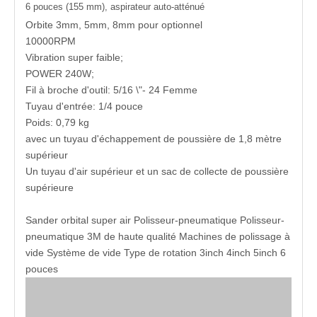
6 pouces (155 mm), aspirateur auto-atténué
Orbite 3mm, 5mm, 8mm pour optionnel
10000RPM
Vibration super faible;
POWER 240W;
Fil à broche d'outil: 5/16 \"- 24 Femme
Tuyau d'entrée: 1/4 pouce
Poids: 0,79 kg
avec un tuyau d'échappement de poussière de 1,8 mètre
supérieur
Un tuyau d'air supérieur et un sac de collecte de poussière
supérieure
Sander orbital super air Polisseur-pneumatique Polisseur-
pneumatique 3M de haute qualité Machines de polissage à
vide Système de vide Type de rotation 3inch 4inch 5inch 6
pouces