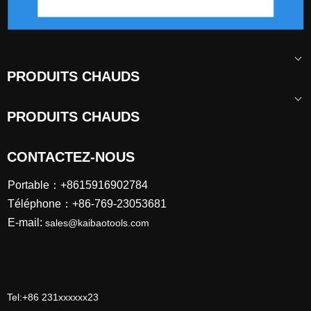
PRODUITS CHAUDS
PRODUITS CHAUDS
CONTACTEZ-NOUS
Portable：+8615916902784
Téléphone：+86-769-23053681
sur:
E-mail:
sales@kaibaotools.com
En vertu d'un:
Tel:+86 231xxxxxx23