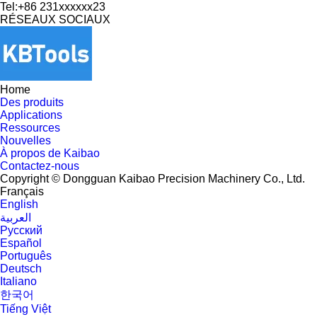
Tel:+86 231xxxxxx23
RÉSEAUX SOCIAUX
Home
Des produits
Applications
Ressources
Nouvelles
À propos de Kaibao
Contactez-nous
Copyright © Dongguan Kaibao Precision Machinery Co., Ltd.
Français
English
العربية
Pусский
Español
Português
Deutsch
Italiano
한국어
Tiếng Việt