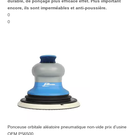
durable, de ponçage plus efficace effet. Plus important
encore, ils sont imperméables et anti-poussière.
0
0
Ponceuse orbitale aléatoire pneumatique non-vide prix d'usine
OEM PS6500