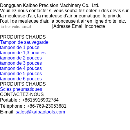
Dongguan Kaibao Precision Machinery Co., Ltd.​​​​​​​
Veuillez nous contacter si vous souhaitez obtenir des devis sur
la meuleuse d'air, la meuleuse d'air pneumatique, le prix de
l'outil de meuleuse d'air, la ponceuse à air en ligne droite, etc.
Adresse Email incorrecte
PRODUITS CHAUDS
Tampon de sauvegarde
tampon de 1 pouce
tampon de 1,3 pouces
tampon de 2 pouces
tampon de 3 pouces
tampon de 4 pouces
tampon de 5 pouces
tampon de 6 pouces
PRODUITS CHAUDS
Scies pneumatiques
CONTACTEZ-NOUS
Portable：+8615916902784
Téléphone：+86-769-23053681
E-mail:
sales@kaibaotools.com