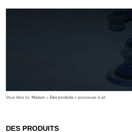
Vous êtes ici:
Maison
»
Des produits
»
ponceuse à air
DES PRODUITS