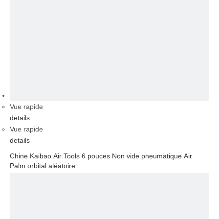
vidéo
Vue rapide
details
Vue rapide
details
Chine Kaibao Air Tools 6 pouces Non vide pneumatique Air
Palm orbital aléatoire