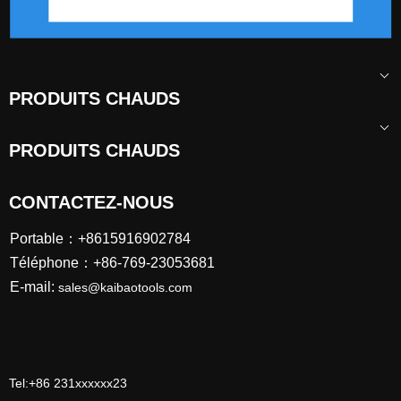
PRODUITS CHAUDS
PRODUITS CHAUDS
CONTACTEZ-NOUS
Portable：+8615916902784
Téléphone：+86-769-23053681
E-mail:
sales@kaibaotools.com
Tel:+86 231xxxxxx23