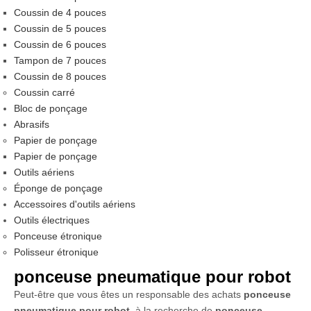
Coussin de 4 pouces
Coussin de 5 pouces
Coussin de 6 pouces
Tampon de 7 pouces
Coussin de 8 pouces
Coussin carré
Bloc de ponçage
Abrasifs
Papier de ponçage
Papier de ponçage
Outils aériens
Éponge de ponçage
Accessoires d'outils aériens
Outils électriques
Ponceuse étronique
Polisseur étronique
ponceuse pneumatique pour robot
Peut-être que vous êtes un responsable des achats
ponceuse
pneumatique pour robot
, à la recherche de
ponceuse