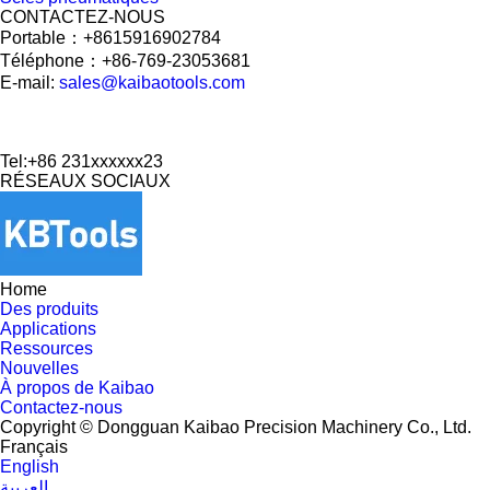
CONTACTEZ-NOUS
Portable：+8615916902784
Téléphone：+86-769-23053681
E-mail:
sales@kaibaotools.com
Tel:+86 231xxxxxx23
RÉSEAUX SOCIAUX
Home
Des produits
Applications
Ressources
Nouvelles
À propos de Kaibao
Contactez-nous
Copyright © Dongguan Kaibao Precision Machinery Co., Ltd.
Français
English
العربية