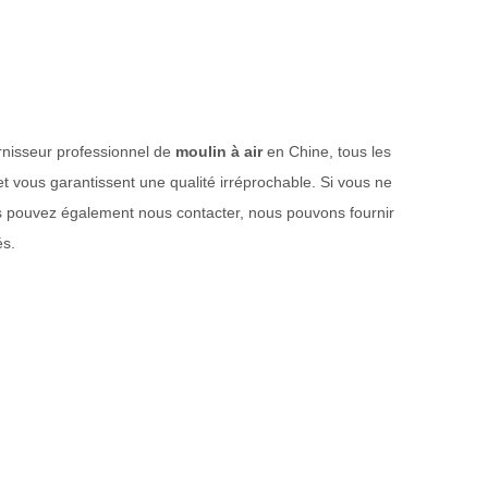
urnisseur professionnel de
moulin à air
en Chine, tous les
 et vous garantissent une qualité irréprochable. Si vous ne
us pouvez également nous contacter, nous pouvons fournir
és.