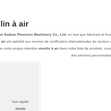
in à air
 Kaibao Precision Machinery Co., Ltd.
en tant que fabricant et fo
 air
ont satisfait aux normes de certification internationales du secteur
as votre propre intention
moulin à air
dans notre liste de produits, vo
des services personnalis
Vue rapide
details