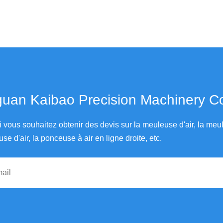
an Kaibao Precision Machinery Co., Ltd.
i vous souhaitez obtenir des devis sur la meuleuse d'air, la me
use d'air, la ponceuse à air en ligne droite, etc.