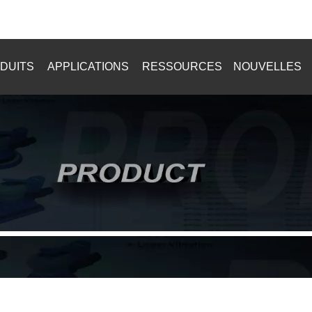
+8615916902784
DUITS
APPLICATIONS
RESSOURCES
NOUVELLES