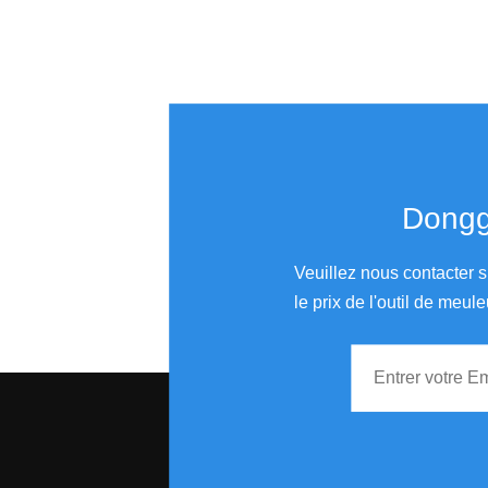
Donggu
Veuillez nous contacter s
le prix de l'outil de meule