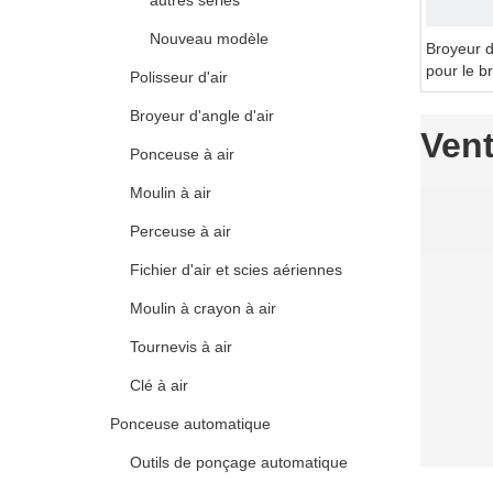
autres séries
Nouveau modèle
Broyeur d
pour le b
Polisseur d'air
ponçage
Broyeur d'angle d'air
Ven
Ponceuse à air
Moulin à air
Perceuse à air
Fichier d'air et scies aériennes
Moulin à crayon à air
Tournevis à air
Clé à air
Ponceuse automatique
Outils de ponçage automatique