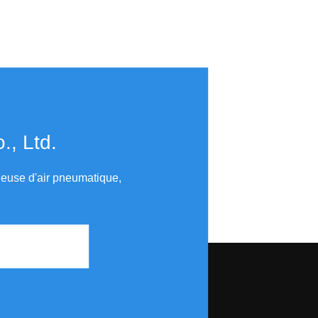
​​​​​​​
uleuse d'air pneumatique,