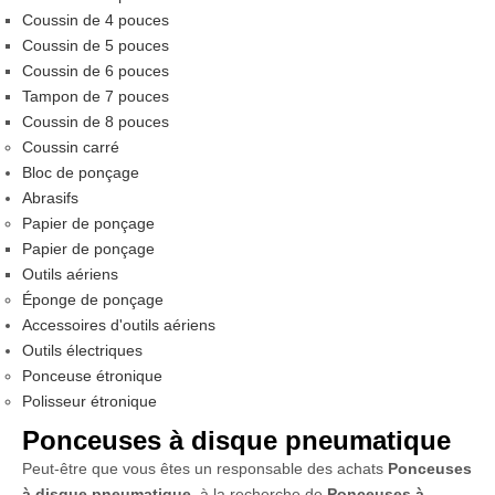
Coussin de 4 pouces
Coussin de 5 pouces
Coussin de 6 pouces
Tampon de 7 pouces
Coussin de 8 pouces
Coussin carré
Bloc de ponçage
Abrasifs
Papier de ponçage
Papier de ponçage
Outils aériens
Éponge de ponçage
Accessoires d'outils aériens
Outils électriques
Ponceuse étronique
Polisseur étronique
Ponceuses à disque pneumatique
Peut-être que vous êtes un responsable des achats
Ponceuses
à disque pneumatique
, à la recherche de
Ponceuses à