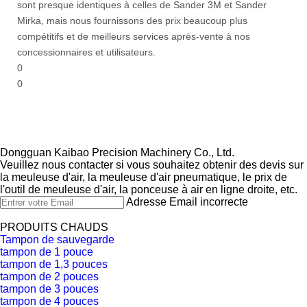
sont presque identiques à celles de Sander 3M et Sander
Mirka, mais nous fournissons des prix beaucoup plus
compétitifs et de meilleurs services après-vente à nos
concessionnaires et utilisateurs.
0
0
Dongguan Kaibao Precision Machinery Co., Ltd.​​​​​​​
Veuillez nous contacter si vous souhaitez obtenir des devis sur
la meuleuse d'air, la meuleuse d'air pneumatique, le prix de
l'outil de meuleuse d'air, la ponceuse à air en ligne droite, etc.
Adresse Email incorrecte
PRODUITS CHAUDS
Tampon de sauvegarde
tampon de 1 pouce
tampon de 1,3 pouces
tampon de 2 pouces
tampon de 3 pouces
tampon de 4 pouces