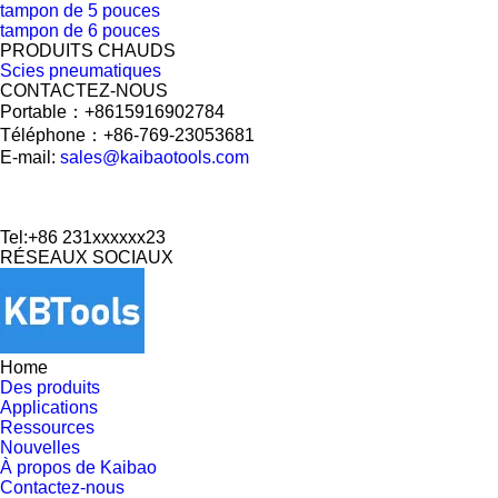
tampon de 5 pouces
tampon de 6 pouces
PRODUITS CHAUDS
Scies pneumatiques
CONTACTEZ-NOUS
Portable：+8615916902784
Téléphone：+86-769-23053681
E-mail:
sales@kaibaotools.com
Tel:+86 231xxxxxx23
RÉSEAUX SOCIAUX
Home
Des produits
Applications
Ressources
Nouvelles
À propos de Kaibao
Contactez-nous