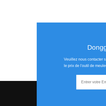
Donggu
Veuillez nous contacter s
le prix de l'outil de meule