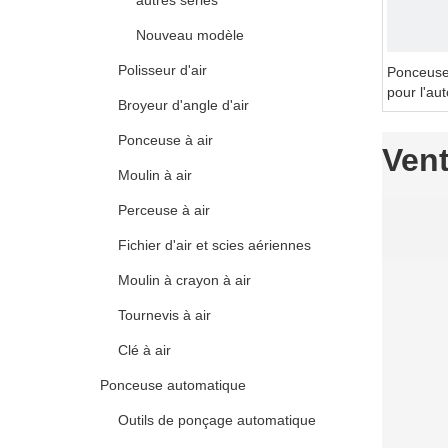
autres séries
Nouveau modèle
Polisseur d'air
Ponceuse 
pour l'au
Broyeur d'angle d'air
Ponceuse à air
Ven
Moulin à air
Perceuse à air
Fichier d'air et scies aériennes
Moulin à crayon à air
Tournevis à air
Clé à air
Ponceuse automatique
Outils de ponçage automatique