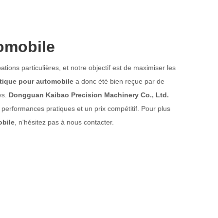
omobile
tions particulières, et notre objectif est de maximiser les
ique pour automobile
a donc été bien reçue par de
ys.
Dongguan Kaibao Precision Machinery Co., Ltd.
 performances pratiques et un prix compétitif. Pour plus
bile
, n'hésitez pas à nous contacter.