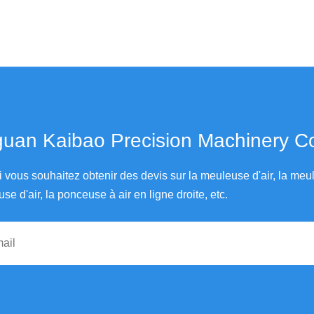
an Kaibao Precision Machinery Co., Ltd.
i vous souhaitez obtenir des devis sur la meuleuse d'air, la me
use d'air, la ponceuse à air en ligne droite, etc.