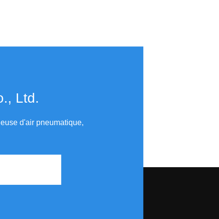
​​​​​​​
uleuse d'air pneumatique,