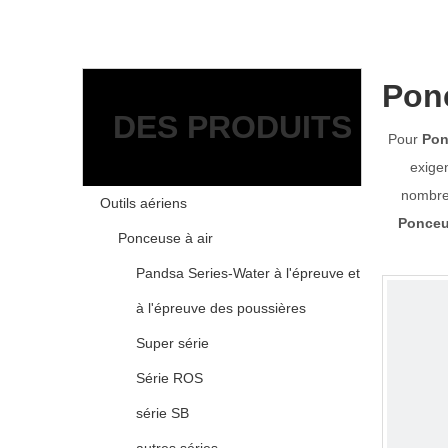
Pon
DES PRODUITS
Pour
Pon
exige
nombreu
Outils aériens
Ponceu
Ponceuse à air
Pandsa Series-Water à l'épreuve et
à l'épreuve des poussières
Super série
Série ROS
série SB