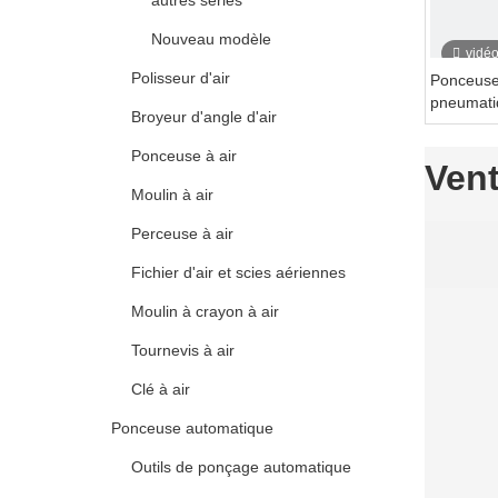
autres séries
Nouveau modèle
vidé
Polisseur d'air
Ponceuse
pneumati
Broyeur d'angle d'air
à double 
Ponceuse à air
Ven
Moulin à air
Perceuse à air
Fichier d'air et scies aériennes
Moulin à crayon à air
Tournevis à air
Clé à air
Ponceuse automatique
Outils de ponçage automatique