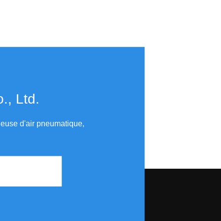
​​​​​​​
uleuse d'air pneumatique,