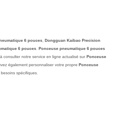
neumatique 6 pouces
,
Dongguan Kaibao Precision
matique 6 pouces
.
Ponceuse pneumatique 6 pouces
 consulter notre service en ligne actualisé sur
Ponceuse
pouvez également personnaliser votre propre
Ponceuse
 besoins spécifiques.