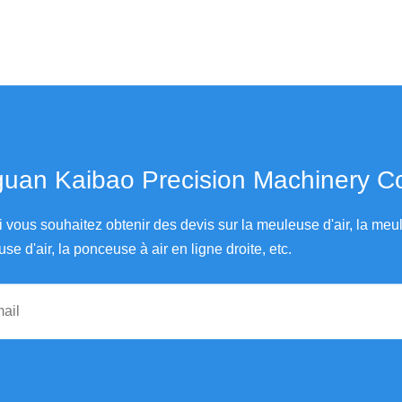
an Kaibao Precision Machinery Co., Ltd.
i vous souhaitez obtenir des devis sur la meuleuse d'air, la me
use d'air, la ponceuse à air en ligne droite, etc.