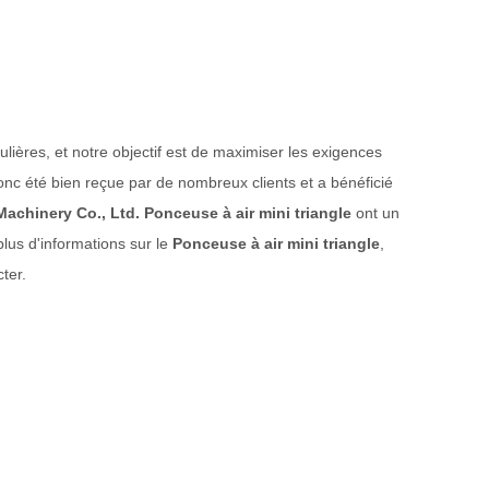
ulières, et notre objectif est de maximiser les exigences
nc été bien reçue par de nombreux clients et a bénéficié
achinery Co., Ltd.
Ponceuse à air mini triangle
ont un
plus d'informations sur le
Ponceuse à air mini triangle
,
ter.