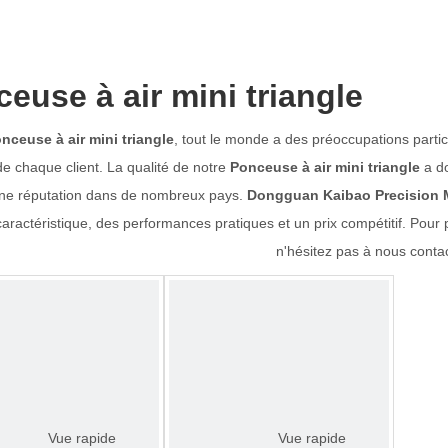
euse à air mini triangle
nceuse à air mini triangle
, tout le monde a des préoccupations partic
de chaque client. La qualité de notre
Ponceuse à air mini triangle
a do
ne réputation dans de nombreux pays.
Dongguan Kaibao Precision M
aractéristique, des performances pratiques et un prix compétitif. Pour 
n'hésitez pas à nous contac
Vue rapide
Vue rapide