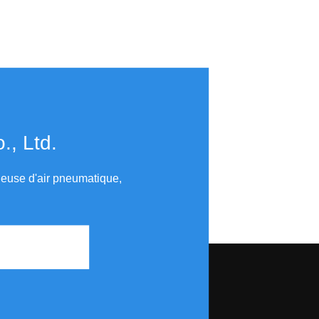
​​​​​​​
uleuse d'air pneumatique,