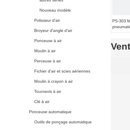
autres séries
Nouveau modèle
Polisseur d'air
PS-303 M
pneumatiq
Broyeur d'angle d'air
zone spéc
Ponceuse à air
Ven
Moulin à air
Perceuse à air
Fichier d'air et scies aériennes
Moulin à crayon à air
Tournevis à air
Clé à air
Ponceuse automatique
Outils de ponçage automatique