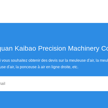
an Kaibao Precision Machinery Co., Ltd.
i vous souhaitez obtenir des devis sur la meuleuse d'air, la me
use d'air, la ponceuse à air en ligne droite, etc.