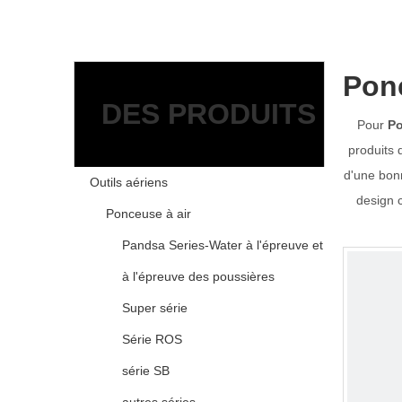
Ponc
DES PRODUITS
Pour
Po
produits 
d'une bon
Outils aériens
design c
Ponceuse à air
Pandsa Series-Water à l'épreuve et
à l'épreuve des poussières
Super série
Série ROS
série SB