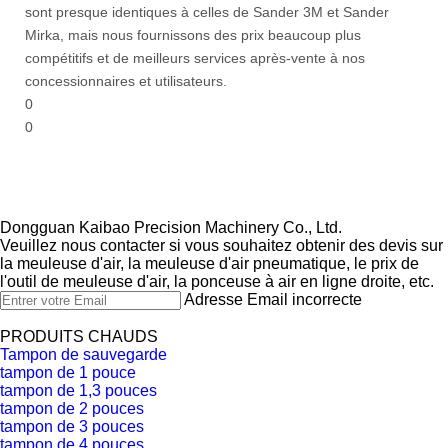
sont presque identiques à celles de Sander 3M et Sander
Mirka, mais nous fournissons des prix beaucoup plus
compétitifs et de meilleurs services après-vente à nos
concessionnaires et utilisateurs.
0
0
Dongguan Kaibao Precision Machinery Co., Ltd.​​​​​​​
Veuillez nous contacter si vous souhaitez obtenir des devis sur
la meuleuse d'air, la meuleuse d'air pneumatique, le prix de
l'outil de meuleuse d'air, la ponceuse à air en ligne droite, etc.
Adresse Email incorrecte
PRODUITS CHAUDS
Tampon de sauvegarde
tampon de 1 pouce
tampon de 1,3 pouces
tampon de 2 pouces
tampon de 3 pouces
tampon de 4 pouces