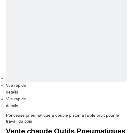
vidéo
Vue rapide
details
Vue rapide
details
Ponceuse pneumatique à double piston à faible bruit pour le
travail du bois
Vente chaude Outils Pneumatiques