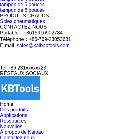
tampon de 5 pouces
tampon de 6 pouces
PRODUITS CHAUDS
Scies pneumatiques
CONTACTEZ-NOUS
Portable：+8615916902784
Téléphone：+86-769-23053681
E-mail:
sales@kaibaotools.com
Tel:+86 231xxxxxx23
RÉSEAUX SOCIAUX
Home
Des produits
Applications
Ressources
Nouvelles
À propos de Kaibao
Contactez-nous