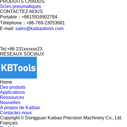
PRODUITS CHAUDS
Scies pneumatiques
CONTACTEZ-NOUS
Portable：+8615916902784
Téléphone：+86-769-23053681
E-mail:
sales@kaibaotools.com
Tel:+86 231xxxxxx23
RÉSEAUX SOCIAUX
Home
Des produits
Applications
Ressources
Nouvelles
À propos de Kaibao
Contactez-nous
Copyright © Dongguan Kaibao Precision Machinery Co., Ltd.
Français