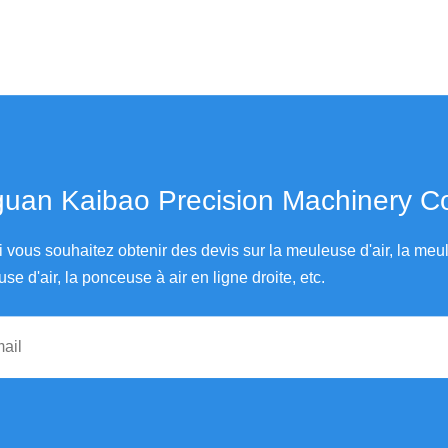
an Kaibao Precision Machinery Co., Ltd.
i vous souhaitez obtenir des devis sur la meuleuse d'air, la me
use d'air, la ponceuse à air en ligne droite, etc.