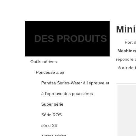
Mini
DES PRODUITS
Fort 
Machiner
répondre à
Outils aériens
à air de
Ponceuse à air
Pandsa Series-Water à l'épreuve et
à l'épreuve des poussières
Super série
Série ROS
série SB