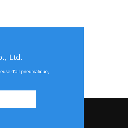
​​​​​​​
uleuse d'air pneumatique,