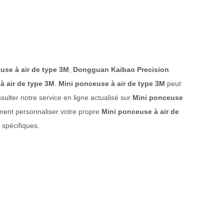
use à air de type 3M
,
Dongguan Kaibao Precision
à air de type 3M
.
Mini ponceuse à air de type 3M
peut
ulter notre service en ligne actualisé sur
Mini ponceuse
ement personnaliser votre propre
Mini ponceuse à air de
 spécifiques.