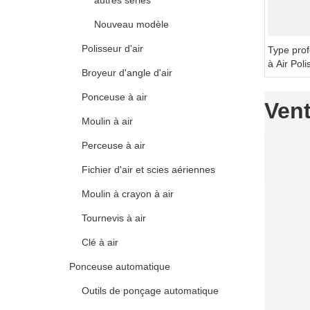
autres séries
Nouveau modèle
Polisseur d'air
Type pro
à Air Pol
Broyeur d'angle d'air
Voiture
Ponceuse à air
Ven
Moulin à air
Perceuse à air
Fichier d'air et scies aériennes
Moulin à crayon à air
Tournevis à air
Clé à air
Ponceuse automatique
Outils de ponçage automatique