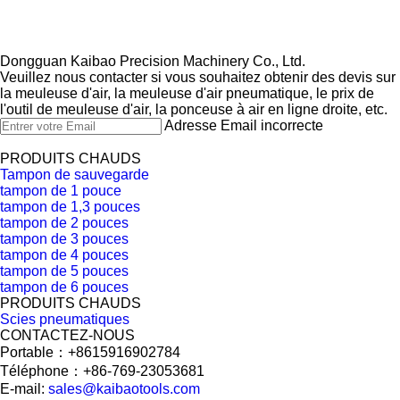
Dongguan Kaibao Precision Machinery Co., Ltd.​​​​​​​
Veuillez nous contacter si vous souhaitez obtenir des devis sur
la meuleuse d'air, la meuleuse d'air pneumatique, le prix de
l'outil de meuleuse d'air, la ponceuse à air en ligne droite, etc.
Adresse Email incorrecte
PRODUITS CHAUDS
Tampon de sauvegarde
tampon de 1 pouce
tampon de 1,3 pouces
tampon de 2 pouces
tampon de 3 pouces
tampon de 4 pouces
tampon de 5 pouces
tampon de 6 pouces
PRODUITS CHAUDS
Scies pneumatiques
CONTACTEZ-NOUS
Portable：+8615916902784
Téléphone：+86-769-23053681
E-mail:
sales@kaibaotools.com