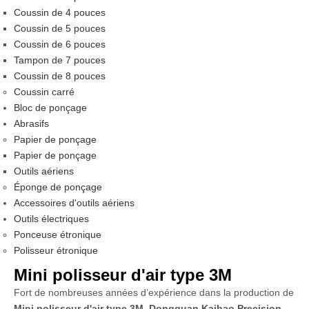
Coussin de 4 pouces
Coussin de 5 pouces
Coussin de 6 pouces
Tampon de 7 pouces
Coussin de 8 pouces
Coussin carré
Bloc de ponçage
Abrasifs
Papier de ponçage
Papier de ponçage
Outils aériens
Éponge de ponçage
Accessoires d'outils aériens
Outils électriques
Ponceuse étronique
Polisseur étronique
Mini polisseur d'air type 3M
Fort de nombreuses années d’expérience dans la production de
Mini polisseur d'air type 3M
,
Dongguan Kaibao Precision