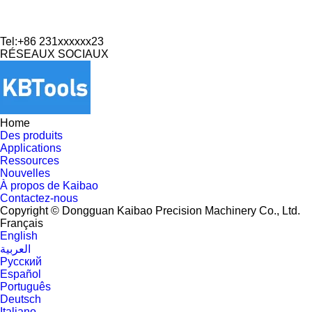
Tel:+86 231xxxxxx23
RÉSEAUX SOCIAUX
Home
Des produits
Applications
Ressources
Nouvelles
À propos de Kaibao
Contactez-nous
Copyright © Dongguan Kaibao Precision Machinery Co., Ltd.
Français
English
العربية
Pусский
Español
Português
Deutsch
Italiano