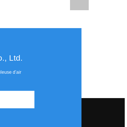
​​​​​​​
leuse d'air