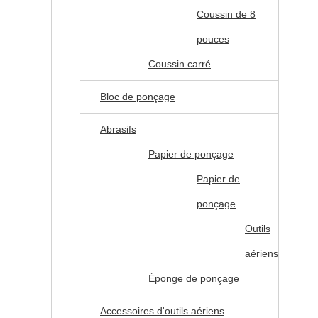
Coussin de 8
pouces
Coussin carré
Bloc de ponçage
Abrasifs
Papier de ponçage
Papier de
ponçage
Outils
aériens
Éponge de ponçage
Accessoires d'outils aériens