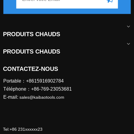
PRODUITS CHAUDS
PRODUITS CHAUDS
CONTACTEZ-NOUS
Portable：+8615916902784
Téléphone：+86-769-23053681
E-mail:
sales@kaibaotools.com
Tel:+86 231xxxxxx23