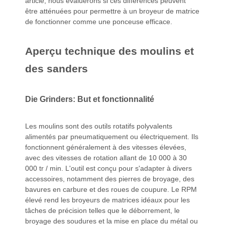
article, nous évaluerons si ces différences peuvent
être atténuées pour permettre à un broyeur de matrice
de fonctionner comme une ponceuse efficace.
Aperçu technique des moulins et
des sanders
Die Grinders: But et fonctionnalité
Les moulins sont des outils rotatifs polyvalents
alimentés par pneumatiquement ou électriquement. Ils
fonctionnent généralement à des vitesses élevées,
avec des vitesses de rotation allant de 10 000 à 30
000 tr / min. L'outil est conçu pour s'adapter à divers
accessoires, notamment des pierres de broyage, des
bavures en carbure et des roues de coupure. Le RPM
élevé rend les broyeurs de matrices idéaux pour les
tâches de précision telles que le déborrement, le
broyage des soudures et la mise en place du métal ou