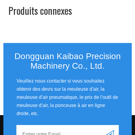
Produits connexes
Dongguan Kaibao Precision
Machinery Co., Ltd.​​​​​​​
Veuillez nous contacter si vous souhaitez
obtenir des devis sur la meuleuse d'air, la
meuleuse d'air pneumatique, le prix de l'outil de
meuleuse d'air, la ponceuse à air en ligne
droite, etc.