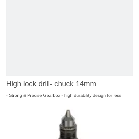
High lock drill- chuck 14mm
- Strong & Precise Gearbox - high durability design for less
vibration during agressive drilling.
- Built in silencer for operator comfort, "CE" compliant.
- Durable and lightweight cast aluminum body.
- Compact drill body packs a punch! Only 155mm long, weighs
just 0.84 kg
- Ergonomically designed, making operation more comfortable