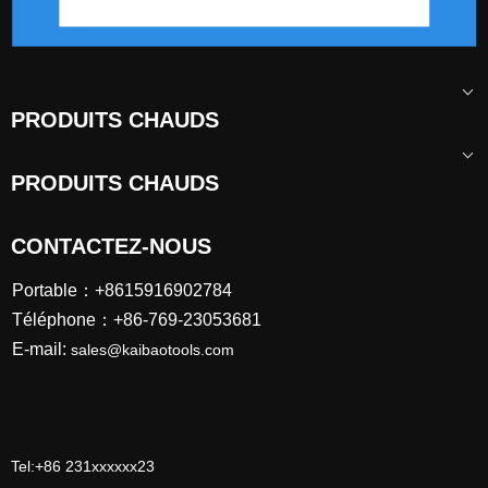
PRODUITS CHAUDS
PRODUITS CHAUDS
CONTACTEZ-NOUS
Portable：+8615916902784
Téléphone：+86-769-23053681
E-mail:
sales@kaibaotools.com
Tel:+86 231xxxxxx23