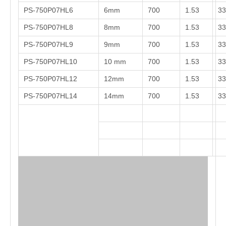
PS-750P07HL6
6mm
700
1.53
33
PS-750P07HL8
8mm
700
1.53
33
PS-750P07HL9
9mm
700
1.53
33
PS-750P07HL10
10 mm
700
1.53
33
PS-750P07HL12
12mm
700
1.53
33
PS-750P07HL14
14mm
700
1.53
33