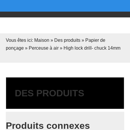
Vous êtes ici:
Maison
»
Des produits
»
Papier de
ponçage
»
Perceuse à air
»
High lock drill- chuck 14mm
DES PRODUITS
Produits connexes