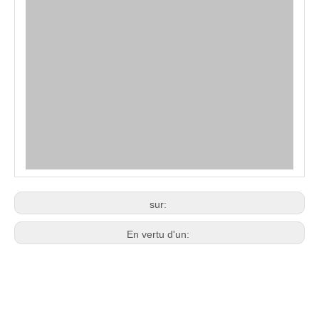
sur:
En vertu d'un: