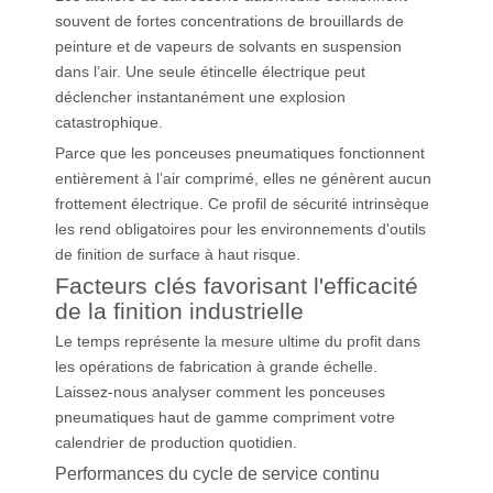
souvent de fortes concentrations de brouillards de
peinture et de vapeurs de solvants en suspension
dans l’air. Une seule étincelle électrique peut
déclencher instantanément une explosion
catastrophique.
Parce que les ponceuses pneumatiques fonctionnent
entièrement à l’air comprimé, elles ne génèrent aucun
frottement électrique. Ce profil de sécurité intrinsèque
les rend obligatoires pour les environnements d'outils
de finition de surface à haut risque.
Facteurs clés favorisant l'efficacité
de la finition industrielle
Le temps représente la mesure ultime du profit dans
les opérations de fabrication à grande échelle.
Laissez-nous analyser comment les ponceuses
pneumatiques haut de gamme compriment votre
calendrier de production quotidien.
Performances du cycle de service continu