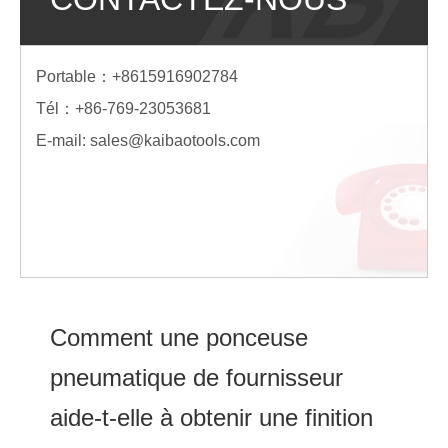
Portable：+8615916902784
Tél：+86-769-23053681
E-mail:
sales@kaibaotools.com
Comment une ponceuse
pneumatique de fournisseur
aide-t-elle à obtenir une finition