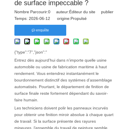
de surface impeccable ?
Nombre Parcourir:
0
auteur:Éditeur du site publier
Temps: 2026-06-12 origine:
Propulsé
enquête
{"type":"7","json":"
Entrez dès aujourd’hui dans n’importe quelle usine
automobile ou usine de fabrication maritime à haut
rendement. Vous entendrez instantanément le
bourdonnement distinctif des systèmes d’assemblage
automatisés. Pourtant, le département de finition de
surface finale reste fortement dépendant du savoir-
faire humain.
Les techniciens doivent polir les panneaux incurvés
pour obtenir une finition miroir absolue à chaque quart
de travail. Si la surface présente des rayures
mineures, l’ensemble du travail de peinture semble