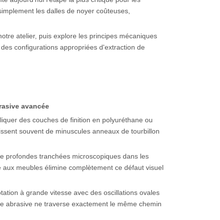
simplement les dalles de noyer coûteuses,
notre atelier, puis explore les principes mécaniques
des configurations appropriées d'extraction de
brasive avancée
liquer des couches de finition en polyuréthane ou
laissent souvent de minuscules anneaux de tourbillon
e de profondes tranchées microscopiques dans les
iée aux meubles élimine complètement ce défaut visuel
tation à grande vitesse avec des oscillations ovales
cule abrasive ne traverse exactement le même chemin