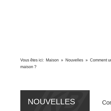
Vous êtes ici:
Maison
»
Nouvelles
»
Comment une
maison ?
NOUVELLES
Com