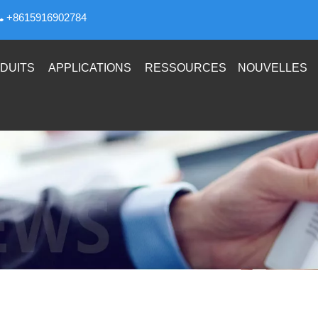
+8615916902784

DUITS
APPLICATIONS
RESSOURCES
NOUVELLES