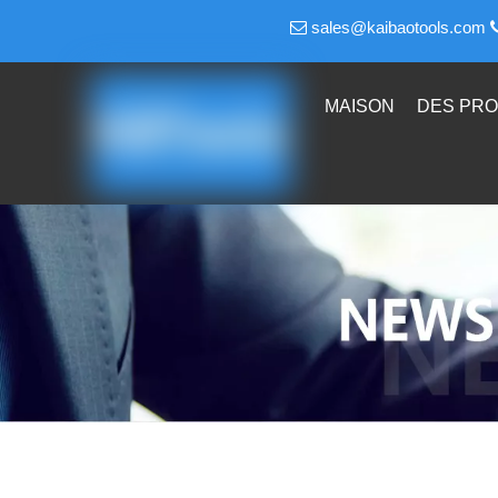
sales@kaibaotools.com

MAISON
DES PRO