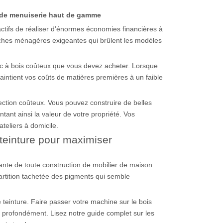
 de menuiserie haut de gamme
actifs de réaliser d’énormes économies financières à
 tâches ménagères exigeantes qui brûlent les modèles
c à bois coûteux que vous devez acheter. Lorsque
 maintient vos coûts de matières premières à un faible
ction coûteux. Vous pouvez construire de belles
tant ainsi la valeur de votre propriété. Vos
teliers à domicile.
 teinture pour maximiser
fiante de toute construction de mobilier de maison.
artition tachetée des pigments qui semble
 teinture. Faire passer votre machine sur le bois
r profondément. Lisez notre guide complet sur les