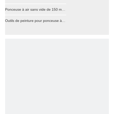
Ponceuse à air sans vide de 150 mm pour la réparation automobile
Outils de peinture pour ponceuse à air auto-aspirante 150mm