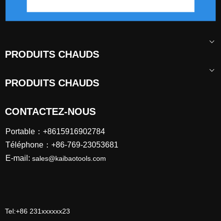
PRODUITS CHAUDS
PRODUITS CHAUDS
CONTACTEZ-NOUS
Portable：+8615916902784
Téléphone：+86-769-23053681
E-mail:
sales@kaibaotools.com
Tel:+86 231xxxxxx23