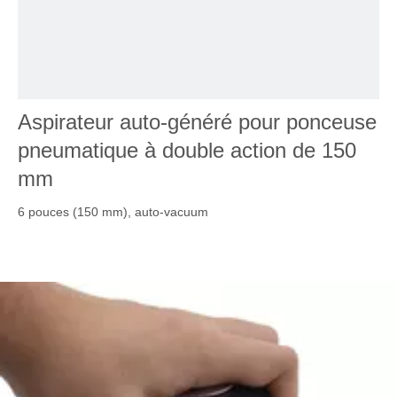
Aspirateur auto-généré pour ponceuse
pneumatique à double action de 150
mm
6 pouces (150 mm), auto-vacuum
Orbite de 3 mm, 5 mm, 8 mm pour facultatif
10000 tr / min
Vibration super basse;