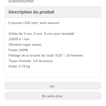
3m0026d
SUPER
Description du produit
6 pouces (150 mm), auto-vacuum
Orbite de 3 mm, 5 mm, 8 mm pour facultatif
10000 tr / min
Vibration super basse;
Power 240W;
Filetage de la broche de l'outil: 5/16 "- 24 femmes
Tuyau d'entrée: 1/4 de pouce
Poids: 0,79 kg
sur:
En vertu d'un: