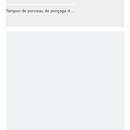
Tampon de ponceau de ponçage de 150 mm 6 pouces