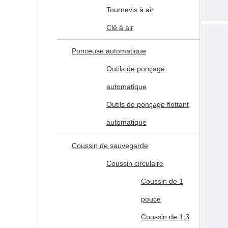
Tournevis à air
Clé à air
La qua
un pri
Ponceuse automatique
Outils de ponçage
automatique
Outils de ponçage flottant
automatique
Coussin de sauvegarde
Coussin circulaire
Coussin de 1
pouce
Coussin de 1,3