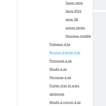
Super série
Série ROS
série SB
autres séries
Nouveau modèle
Polisseur d'air
Broyeur d'angle d'air
Ponceuse à air
Moulin à air
Perceuse à air
Mod
Fichier d'air et scies
Non
aériennes
KB-
Moulin à crayon à air