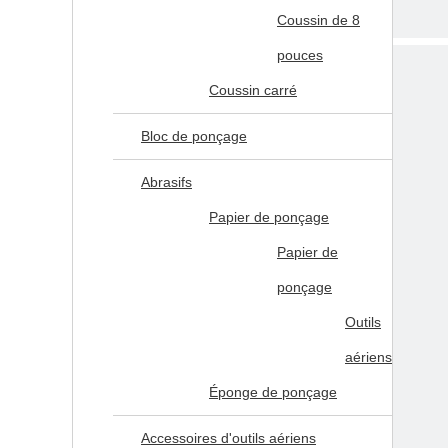
Coussin de 8
pouces
Coussin carré
Bloc de ponçage
Abrasifs
Papier de ponçage
Papier de
ponçage
Outils
aériens
Éponge de ponçage
Accessoires d'outils aériens