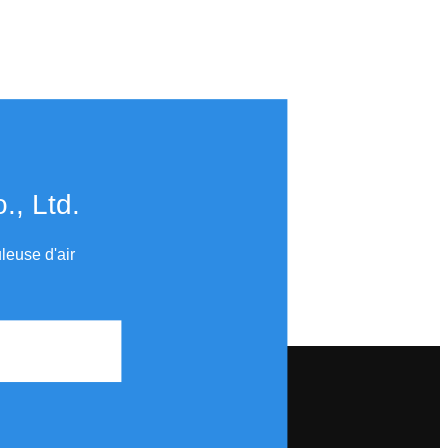
​​​​​​​
leuse d'air