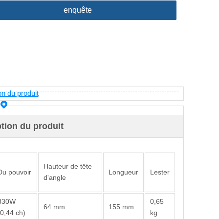
enquête
on du produit
tion du produit
Hauteur de tête
Du pouvoir
Longueur
Lester
d'angle
330W
0,65
64 mm
155 mm
(0,44 ch)
kg