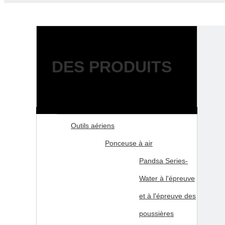
DES PRODUITS
Outils aériens
Ponceuse à air
Pandsa Series-
Water à l'épreuve
et à l'épreuve des
poussières